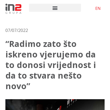
EN
07/07/2022
“Radimo zato što
iskreno vjerujemo da
to donosi vrijednost i
da to stvara nešto
novo”