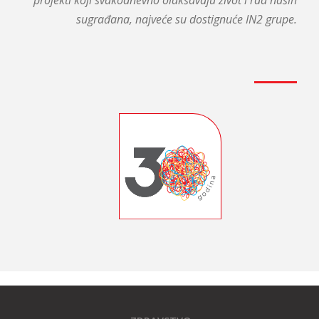
sugrađana, najveće su dostignuće IN2 grupe.