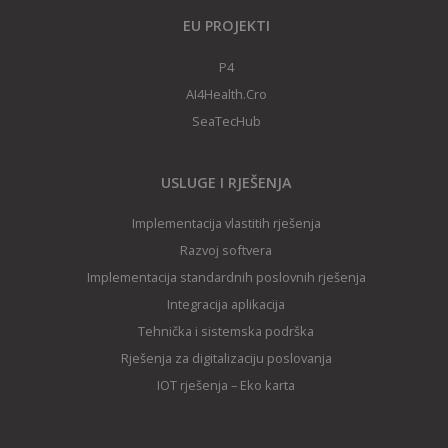
EU PROJEKTI
P4
AI4Health.Cro
SeaTecHub
USLUGE I RJEŠENJA
Implementacija vlastitih rješenja
Razvoj softvera
Implementacija standardnih poslovnih rješenja
Integracija aplikacija
Tehnička i sistemska podrška
Rješenja za digitalizaciju poslovanja
IOT rješenja – Eko karta