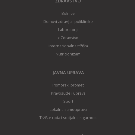
ZDRAVSTVO
Bolnice
Domovi zdravlja i poliklinike
Laboratoriji
eZdravstvo
Internacionalna tržišta
Nutricionizam
JAVNA UPRAVA
Pomorski promet
Pravosuđe i uprava
Sport
Lokalna samouprava
Tržište rada i socijalna sigurnost