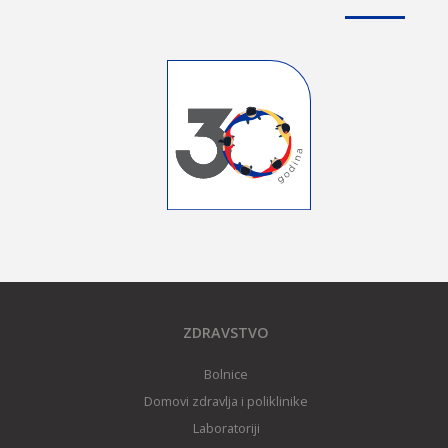
ZDRAVSTVO
Bolnice
Domovi zdravlja i poliklinike
Laboratoriji