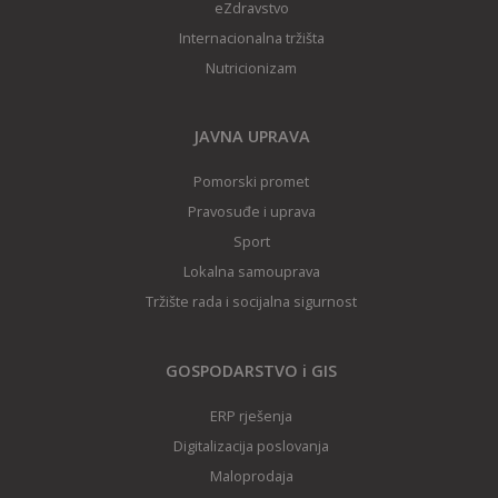
eZdravstvo
Internacionalna tržišta
Nutricionizam
JAVNA UPRAVA
Pomorski promet
Pravosuđe i uprava
Sport
Lokalna samouprava
Tržište rada i socijalna sigurnost
GOSPODARSTVO i GIS
ERP rješenja
Digitalizacija poslovanja
Maloprodaja