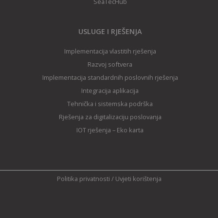
SeaTecHub
USLUGE I RJEŠENJA
Implementacija vlastitih rješenja
Razvoj softvera
Implementacija standardnih poslovnih rješenja
Integracija aplikacija
Tehnička i sistemska podrška
Rješenja za digitalizaciju poslovanja
IOT rješenja – Eko karta
Politika privatnosti
/
Uvjeti korištenja