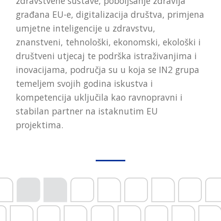
zdravstvene sustave, poboljšanje zdravlja
građana EU-e, digitalizacija društva, primjena
umjetne inteligencije u zdravstvu,
znanstveni, tehnološki, ekonomski, ekološki i
društveni utjecaj te podrška istraživanjima i
inovacijama, područja su u koja se IN2 grupa
temeljem svojih godina iskustva i
kompetencija uključila kao ravnopravni i
stabilan partner na istaknutim EU
projektima.