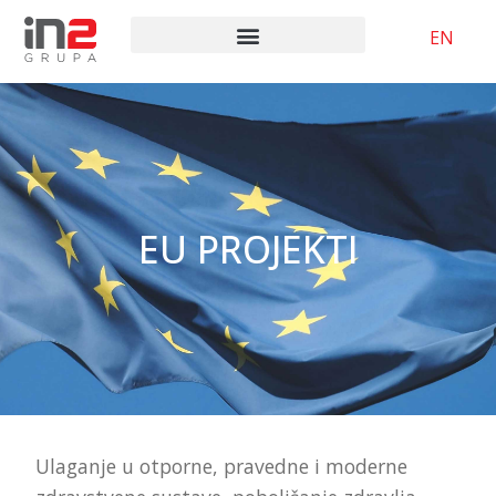
EN
EU PROJEKTI
Ulaganje u otporne, pravedne i moderne