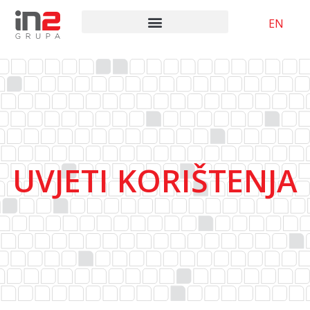
EN
UVJETI KORIŠTENJA