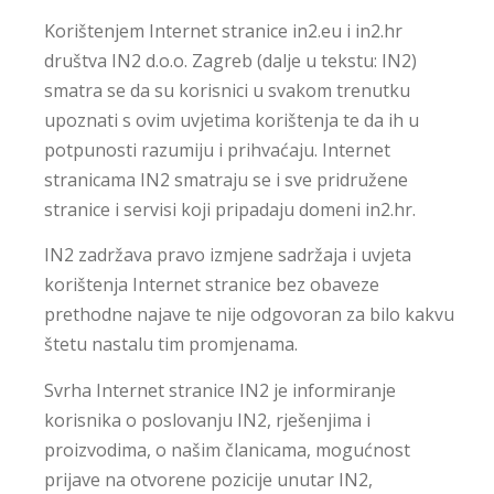
Korištenjem Internet stranice in2.eu i in2.hr
društva IN2 d.o.o. Zagreb (dalje u tekstu: IN2)
smatra se da su korisnici u svakom trenutku
upoznati s ovim uvjetima korištenja te da ih u
potpunosti razumiju i prihvaćaju. Internet
stranicama IN2 smatraju se i sve pridružene
stranice i servisi koji pripadaju domeni in2.hr.
IN2 zadržava pravo izmjene sadržaja i uvjeta
korištenja Internet stranice bez obaveze
prethodne najave te nije odgovoran za bilo kakvu
štetu nastalu tim promjenama.
Svrha Internet stranice IN2 je informiranje
korisnika o poslovanju IN2, rješenjima i
proizvodima, o našim članicama, mogućnost
prijave na otvorene pozicije unutar IN2,