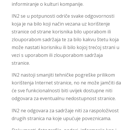
informiranje o kulturi kompanije.
IN2 se u potpunosti odriče svake odgovornosti
koja je na bilo koji način vezana uz korištenje
stranice od strane korisnika bilo uporabom ili
zlouporabom sadržaja te za bilo kakvu štetu koja
može nastati korisniku ili bilo kojoj trećoj strani u
vezi s uporabom ili zlouporabom sadržaja
stranice.
IN2 nastoji smanjiti tehničke pogreške prilikom
korištenja Internet stranice, no ne može jamčiti da
će sve funkcionalnosti biti uvijek dostupne niti
odgovara za eventualnu nedostupnost stranice.
IN2 ne odgovara za sadržaje niti za raspoloživost
drugih stranica na koje upućuje poveznicama.