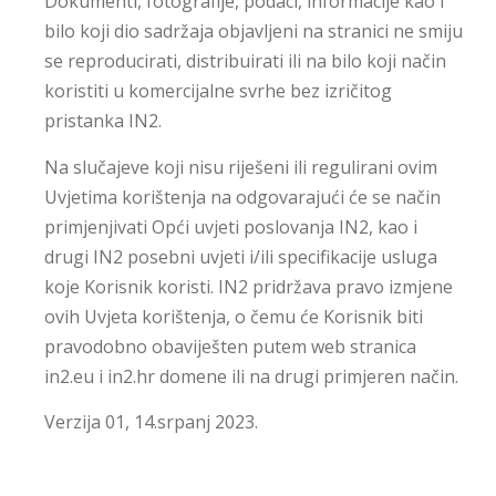
Dokumenti, fotografije, podaci, informacije kao i
bilo koji dio sadržaja objavljeni na stranici ne smiju
se reproducirati, distribuirati ili na bilo koji način
koristiti u komercijalne svrhe bez izričitog
pristanka IN2.
Na slučajeve koji nisu riješeni ili regulirani ovim
Uvjetima korištenja na odgovarajući će se način
primjenjivati Opći uvjeti poslovanja IN2, kao i
drugi IN2 posebni uvjeti i/ili specifikacije usluga
koje Korisnik koristi. IN2 pridržava pravo izmjene
ovih Uvjeta korištenja, o čemu će Korisnik biti
pravodobno obaviješten putem web stranica
in2.eu i in2.hr domene ili na drugi primjeren način.
Verzija 01, 14.srpanj 2023.