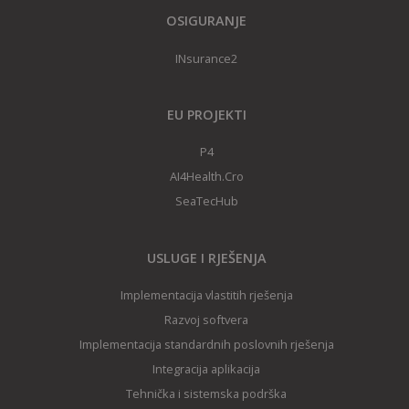
OSIGURANJE
INsurance2
EU PROJEKTI
P4
AI4Health.Cro
SeaTecHub
USLUGE I RJEŠENJA
Implementacija vlastitih rješenja
Razvoj softvera
Implementacija standardnih poslovnih rješenja
Integracija aplikacija
Tehnička i sistemska podrška