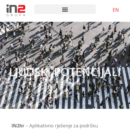
EN
LJUDSKI POTENCIJALI
IN2hr
– Aplikativno rješenje za podršku