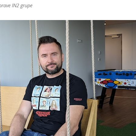
uprave IN2 grupe