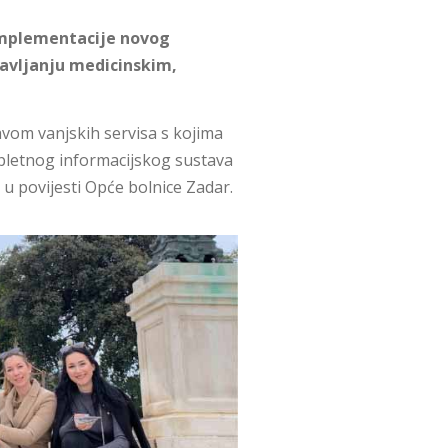
 implementacije novog
ravljanju medicinskim,
avom vanjskih servisa s kojima
mpletnog informacijskog sustava
u povijesti Opće bolnice Zadar.