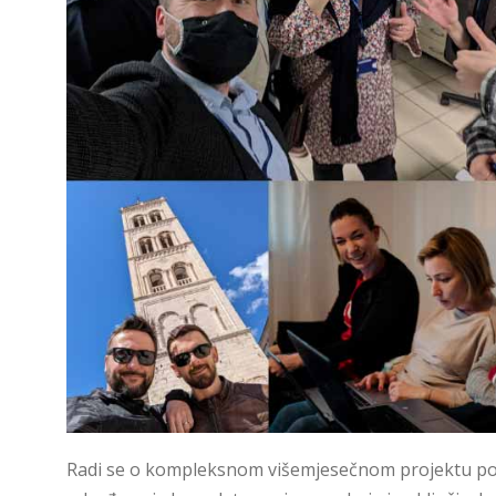
Radi se o kompleksnom višemjesečnom projektu pokr