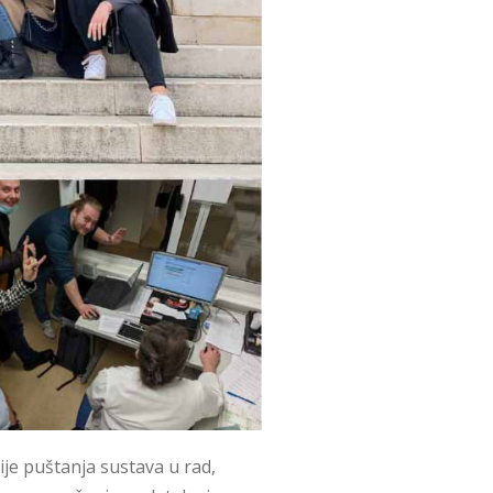
e puštanja sustava u rad,