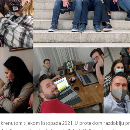
enutom tijekom listopada 2021. U proteklom razdoblju prij