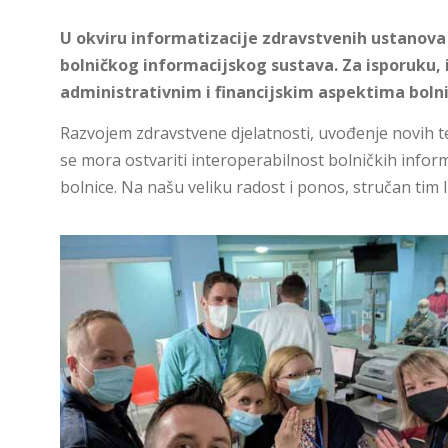
U okviru informatizacije zdravstvenih ustanova
bolničkog informacijskog sustava. Za isporuku,
administrativnim i financijskim aspektima boln
Razvojem zdravstvene djelatnosti, uvođenje novih te
se mora ostvariti interoperabilnost bolničkih infor
bolnice. Na našu veliku radost i ponos, stručan tim