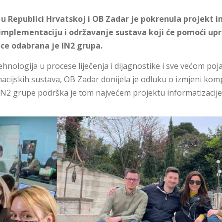
 u Republici Hrvatskoj i OB Zadar je pokrenula projekt
 implementaciju i održavanje sustava koji će pomoći up
ice odabrana je IN2 grupa.
hnologija u procese liječenja i dijagnostike i sve većom poj
macijskih sustava, OB Zadar donijela je odluku o izmjeni ko
 IN2 grupe podrška je tom najvećem projektu informatizacije 