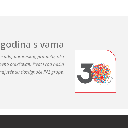
 godina s vama
avosuđa, pomorskog prometa, ali i
evno olakšavaju život i rad naših
najveće su dostignuće IN2 grupe.