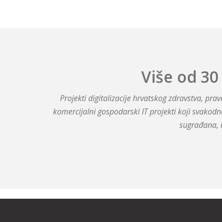
Više od 30
Projekti digitalizacije hrvatskog zdravstva, pr
komercijalni gospodarski IT projekti koji svakodn
sugrađana, 