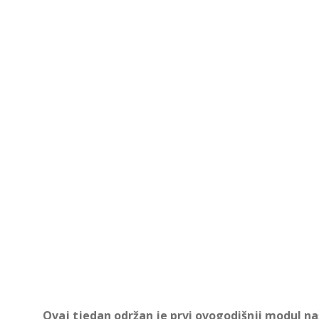
Ovaj tjedan održan je prvi ovogodišnji modul 