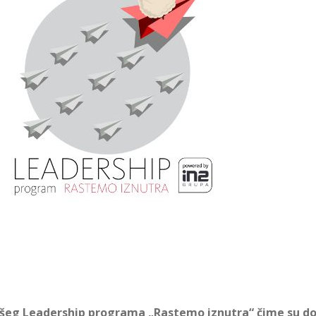
našeg Leadership programa „Rastemo iznutra“ čime su d