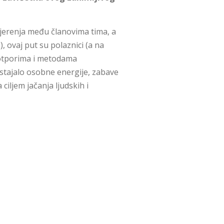
ovjerenja među članovima tima, a
, ovaj put su polaznici (a na
 otporima i metodama
dostajalo osobne energije, zabave
ciljem jačanja ljudskih i