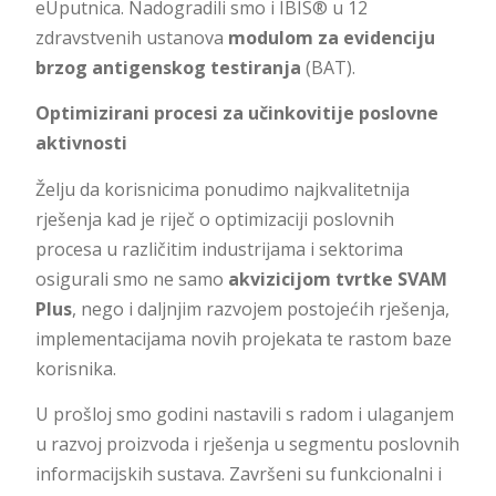
eUputnica. Nadogradili smo i IBIS® u 12
zdravstvenih ustanova
modulom za evidenciju
brzog antigenskog testiranja
(BAT).
Optimizirani procesi za učinkovitije poslovne
aktivnosti
Želju da korisnicima ponudimo najkvalitetnija
rješenja kad je riječ o optimizaciji poslovnih
procesa u različitim industrijama i sektorima
osigurali smo ne samo
akvizicijom tvrtke SVAM
Plus
, nego i daljnjim razvojem postojećih rješenja,
implementacijama novih projekata te rastom baze
korisnika.
U prošloj smo godini nastavili s radom i ulaganjem
u razvoj proizvoda i rješenja u segmentu poslovnih
informacijskih sustava. Završeni su funkcionalni i