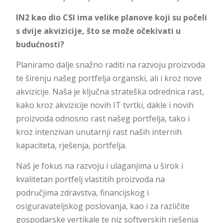
IN2 kao dio CSI ima velike planove koji su počeli
s dvije akvizicije, što se može očekivati u
budućnosti?
Planiramo dalje snažno raditi na razvoju proizvoda
te širenju našeg portfelja organski, ali i kroz nove
akvizicije. Naša je ključna strateška odrednica rast,
kako kroz akvizicije novih IT tvrtki, dakle i novih
proizvoda odnosno rast našeg portfelja, tako i
kroz intenzivan unutarnji rast naših internih
kapaciteta, rješenja, portfelja.
Naš je fokus na razvoju i ulaganjima u širok i
kvalitetan portfelj vlastitih proizvoda na
područjima zdravstva, financijskog i
osiguravateljskog poslovanja, kao i za različite
gospodarske vertikale te niz softverskih rješenja