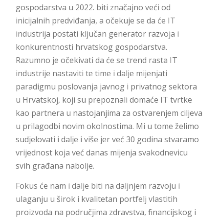
gospodarstva u 2022. biti značajno veći od
inicijalnih predviđanja, a očekuje se da će IT
industrija postati ključan generator razvoja i
konkurentnosti hrvatskog gospodarstva.
Razumno je očekivati da će se trend rasta IT
industrije nastaviti te time i dalje mijenjati
paradigmu poslovanja javnog i privatnog sektora
u Hrvatskoj, koji su prepoznali domaće IT tvrtke
kao partnera u nastojanjima za ostvarenjem ciljeva
u prilagodbi novim okolnostima. Mi u tome želimo
sudjelovati i dalje i više jer već 30 godina stvaramo
vrijednost koja već danas mijenja svakodnevicu
svih građana nabolje.
Fokus će nam i dalje biti na daljnjem razvoju i
ulaganju u širok i kvalitetan portfelj vlastitih
proizvoda na područjima zdravstva, financijskog i