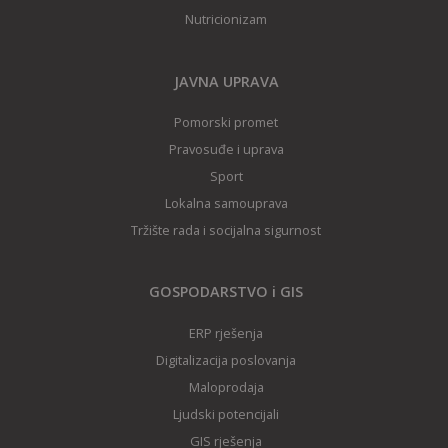
Nutricionizam
JAVNA UPRAVA
Pomorski promet
Pravosuđe i uprava
Sport
Lokalna samouprava
Tržište rada i socijalna sigurnost
GOSPODARSTVO i GIS
ERP rješenja
Digitalizacija poslovanja
Maloprodaja
Ljudski potencijali
GIS rješenj
a