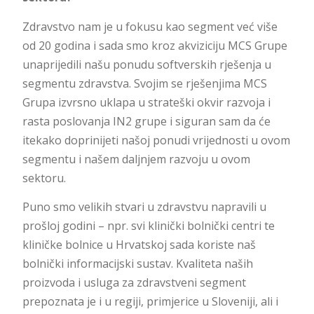
Zdravstvo nam je u fokusu kao segment već više
od 20 godina i sada smo kroz akviziciju MCS Grupe
unaprijedili našu ponudu softverskih rješenja u
segmentu zdravstva. Svojim se rješenjima MCS
Grupa izvrsno uklapa u strateški okvir razvoja i
rasta poslovanja IN2 grupe i siguran sam da će
itekako doprinijeti našoj ponudi vrijednosti u ovom
segmentu i našem daljnjem razvoju u ovom
sektoru.
Puno smo velikih stvari u zdravstvu napravili u
prošloj godini – npr. svi klinički bolnički centri te
kliničke bolnice u Hrvatskoj sada koriste naš
bolnički informacijski sustav. Kvaliteta naših
proizvoda i usluga za zdravstveni segment
prepoznata je i u regiji, primjerice u Sloveniji, ali i