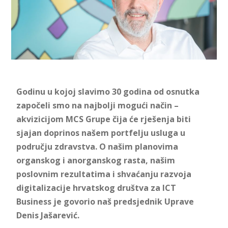
Godinu u kojoj slavimo 30 godina od osnutka
započeli smo na najbolji mogući način –
akvizicijom MCS Grupe čija će rješenja biti
sjajan doprinos našem portfelju usluga u
području zdravstva. O našim planovima
organskog i anorganskog rasta, našim
poslovnim rezultatima i shvaćanju razvoja
digitalizacije hrvatskog društva za ICT
Business je govorio naš predsjednik Uprave
Denis Jašarević.