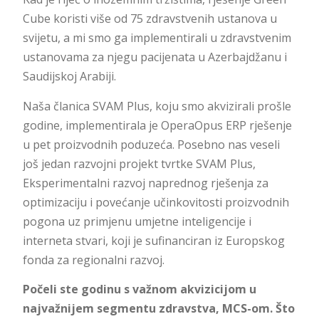
Cube koristi više od 75 zdravstvenih ustanova u
svijetu, a mi smo ga implementirali u zdravstvenim
ustanovama za njegu pacijenata u Azerbajdžanu i
Saudijskoj Arabiji.
Naša članica SVAM Plus, koju smo akvizirali prošle
godine, implementirala je OperaOpus ERP rješenje
u pet proizvodnih poduzeća. Posebno nas veseli
još jedan razvojni projekt tvrtke SVAM Plus,
Eksperimentalni razvoj naprednog rješenja za
optimizaciju i povećanje učinkovitosti proizvodnih
pogona uz primjenu umjetne inteligencije i
interneta stvari, koji je sufinanciran iz Europskog
fonda za regionalni razvoj.
Počeli ste godinu s važnom akvizicijom u
najvažnijem segmentu zdravstva, MCS-om. Što