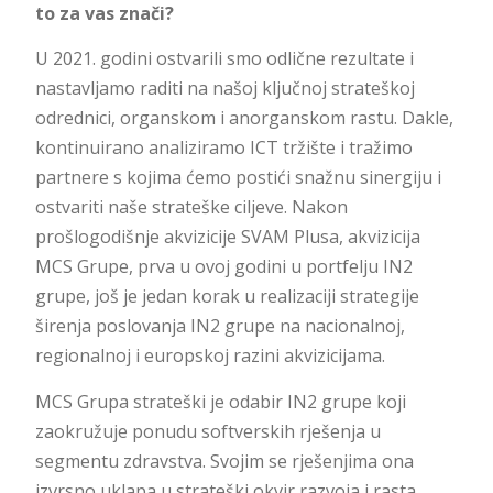
to za vas znači?
U 2021. godini ostvarili smo odlične rezultate i
nastavljamo raditi na našoj ključnoj strateškoj
odrednici, organskom i anorganskom rastu. Dakle,
kontinuirano analiziramo ICT tržište i tražimo
partnere s kojima ćemo postići snažnu sinergiju i
ostvariti naše strateške ciljeve. Nakon
prošlogodišnje akvizicije SVAM Plusa, akvizicija
MCS Grupe, prva u ovoj godini u portfelju IN2
grupe, još je jedan korak u realizaciji strategije
širenja poslovanja IN2 grupe na nacionalnoj,
regionalnoj i europskoj razini akvizicijama.
MCS Grupa strateški je odabir IN2 grupe koji
zaokružuje ponudu softverskih rješenja u
segmentu zdravstva. Svojim se rješenjima ona
izvrsno uklapa u strateški okvir razvoja i rasta