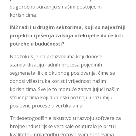
dugoročnu suradnju s našim postojećim
korisnicima.
IN2 radi i u drugim sektorima, koji su najvažniji
projekti i rješenja za koja očekujete da će biti
potrebe u budućnosti?
Naš fokus je na proizvodima koji donose
standardizaciju radnih procesa pojedinih
segmenata ili cjelokupnog poslovanja, čime se
donosi višestruka korist i vrijednost našim
korisnicima. Sve je to moguće zahvaljujući našim
stručnjacima koji dubinski poznaju i razumiju
poslovne procese u vertikalama.
Tridesetogodišnje iskustvo u razvoju softvera za
brojne industrijske vertikale osiguralo je brzu i
kvalitetnu prilagodbu gotovo svim zahtjevima