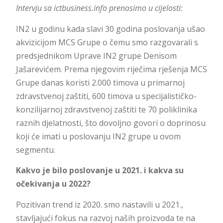
Intervju sa ictbusiness.info prenosimo u cijelosti:
IN2 u godinu kada slavi 30 godina poslovanja ušao
akvizicijom MCS Grupe o čemu smo razgovarali s
predsjednikom Uprave IN2 grupe Denisom
Jašarevićem. Prema njegovim riječima rješenja MCS
Grupe danas koristi 2.000 timova u primarnoj
zdravstvenoj zaštiti, 600 timova u specijalističko-
konzilijarnoj zdravstvenoj zaštiti te 70 poliklinika
raznih djelatnosti, što dovoljno govori o doprinosu
koji će imati u poslovanju IN2 grupe u ovom
segmentu.
Kakvo je bilo poslovanje u 2021. i kakva su
očekivanja u 2022?
Pozitivan trend iz 2020. smo nastavili u 2021.,
stavljajući fokus na razvoj naših proizvoda te na