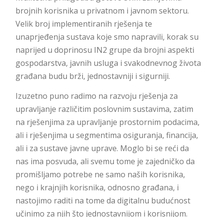
brojnih korisnika u privatnom i javnom sektoru.
Velik broj implementiranih rješenja te
unaprjeđenja sustava koje smo napravili, korak su
naprijed u doprinosu IN2 grupe da brojni aspekti
gospodarstva, javnih usluga i svakodnevnog života
građana budu brži, jednostavniji i sigurniji.
Izuzetno puno radimo na razvoju rješenja za
upravljanje različitim poslovnim sustavima, zatim
na rješenjima za upravljanje prostornim podacima,
ali i rješenjima u segmentima osiguranja, financija,
ali i za sustave javne uprave. Moglo bi se reći da
nas ima posvuda, ali svemu tome je zajedničko da
promišljamo potrebe ne samo naših korisnika,
nego i krajnjih korisnika, odnosno građana, i
nastojimo raditi na tome da digitalnu budućnost
učinimo za njih što jednostavnijom i korisnijom.