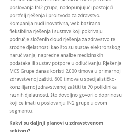
poslovanja IN2 grupe, nadopunjujući postojeći
portfelj rješenja i proizvoda za zdravstvo.
Kompanija nudi inovativna, web bazirana
fleksibilna rješenja i sustave koji pokrivaju
područje složenih cloud rješenja za zdravstvo te
srodne djelatnosti kao što su sustav elektronskog
naručivanja, napredne analize medicinskih
podataka ili sustav potpore u odlučivanju. Rješenja
MCS Grupe danas koristi 2.000 timova u primarnoj
zdravstvenoj zaštiti, 600 timova u specijalističko-
konzilijarnoj zdravstvenoj zaštiti te 70 poliklinika
raznih djelatnosti, što dovoljno govori o doprinosu
koji će imati u poslovanju IN2 grupe u ovom
segmentu.
Kakvi su daljnji planovi u zdravstvenom
sektoru?