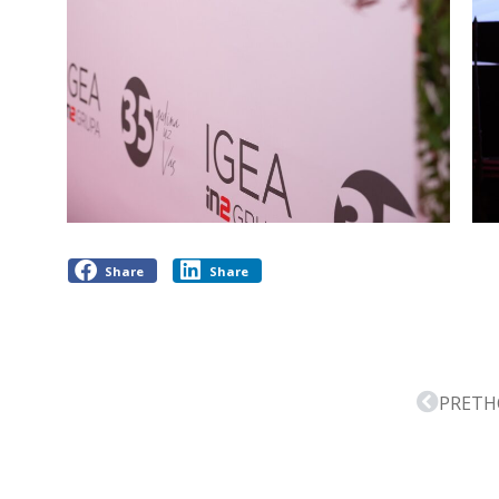
Share
Share
PRETH