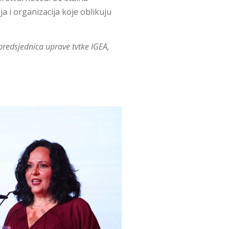
ja i organizacija koje oblikuju
predsjednica uprave tvtke IGEA,