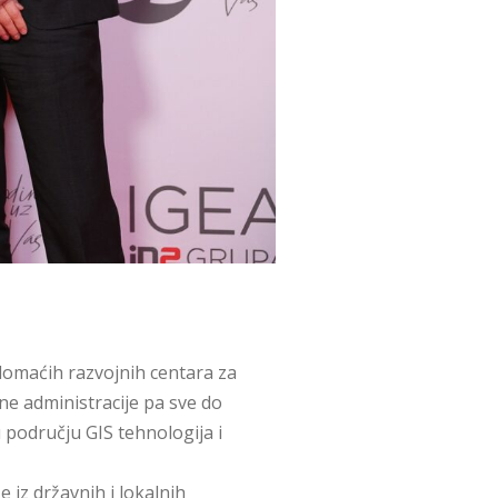
domaćih razvojnih centara za
ne administracije pa sve do
 području GIS tehnologija i
e iz državnih i lokalnih