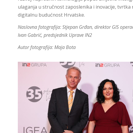
ulaganja u stručnost zaposlenika i inovacije, tvrtka n
digitalnu budućnost Hrvatske.
Naslovna fotografija:
Stjepan Grđan, direktor GIS operac
Ivan Gabrić, predsjednik Uprave IN2
Autor fotografija: Maja Bota