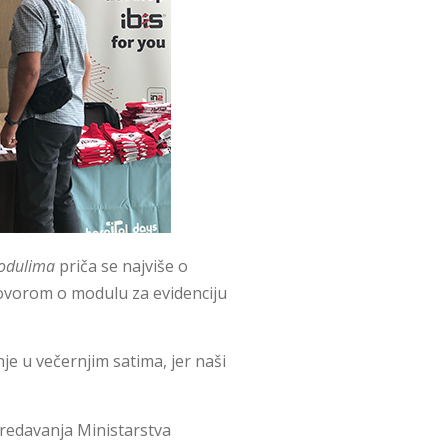
odulima
priča se najviše o
zgovorom o modulu za evidenciju
 u večernjim satima, jer naši
redavanja Ministarstva