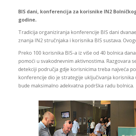
BIS dani, konferencija za korisnike IN2 Bolničko
godine.
Tradicija organiziranja konferencije BIS dani dvanae
znanja IN2 stručnjaka i korisnika BIS sustava. Ovogo
Preko 100 korisnika BIS-a iz više od 40 bolnica dana
pomoći u svakodnevnim aktivnostima. Razgovara se o
detekciji područja gdje korisnicima treba najveća p
konferencije dio je strategije uključivanja korisnik
bude maksimalno adekvatna podrška radu bolnica.