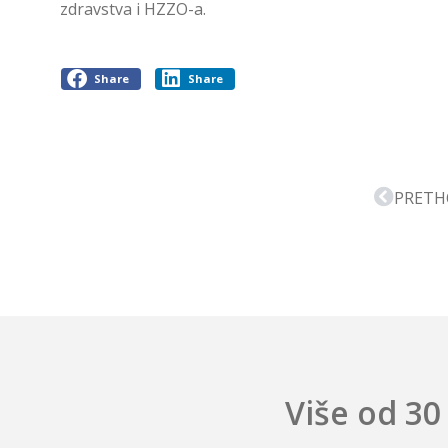
zdravstva i HZZO-a.
Share
Share
PRETH
Više od 30