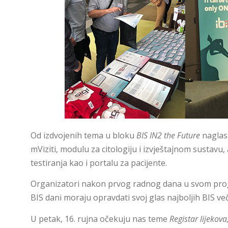
Od izdvojenih tema u bloku
BIS IN2 the Future
naglas
mViziti, modulu za citologiju i izvještajnom sustav
testiranja kao i portalu za pacijente.
Organizatori nakon prvog radnog dana u svom progr
BIS dani moraju opravdati svoj glas najboljih BIS ve
U petak, 16. rujna očekuju nas teme
Registar lijekova