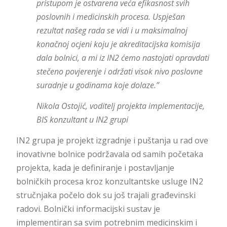
pristupom je ostvarena veća efikasnost svih
poslovnih i medicinskih procesa. Uspješan
rezultat našeg rada se vidi i u maksimalnoj
konačnoj ocjeni koju je akreditacijska komisija
dala bolnici, a mi iz IN2 ćemo nastojati opravdati
stečeno povjerenje i održati visok nivo poslovne
suradnje u godinama koje dolaze.”
Nikola Ostojić, voditelj projekta implementacije,
BIS konzultant u IN2 grupi
IN2 grupa je projekt izgradnje i puštanja u rad ove
inovativne bolnice podržavala od samih početaka
projekta, kada je definiranje i postavljanje
bolničkih procesa kroz konzultantske usluge IN2
stručnjaka počelo dok su još trajali građevinski
radovi. Bolnički informacijski sustav je
implementiran sa svim potrebnim medicinskim i