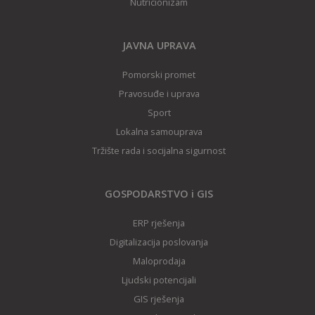
Nutricionizam
JAVNA UPRAVA
Pomorski promet
Pravosuđe i uprava
Sport
Lokalna samouprava
Tržište rada i socijalna sigurnost
GOSPODARSTVO i GIS
ERP rješenja
Digitalizacija poslovanja
Maloprodaja
Ljudski potencijali
GIS rješenj
a