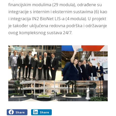
financijskim modulima (29 modula), odrađene su
integracije s internim i eksternim sustavima (6) kao
i integracija IN2 BioNet LIS-a (4 modula). U projekt
je također uključena redovna podrška i održavanje
ovog kompleksnog sustava 24/7.
Share
Share