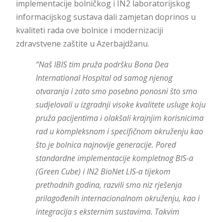
implementacije bolničkog i IN2 laboratorijskog
informacijskog sustava dali zamjetan doprinos u
kvaliteti rada ove bolnice i modernizaciji
zdravstvene zaštite u Azerbajdžanu.
“Naš IBIS tim pruža podršku Bona Dea
International Hospital od samog njenog
otvaranja i zato smo posebno ponosni što smo
sudjelovali u izgradnji visoke kvalitete usluge koju
pruža pacijentima i olakšali krajnjim korisnicima
rad u kompleksnom i specifičnom okruženju kao
što je bolnica najnovije generacije. Pored
standardne implementacije kompletnog BIS-a
(Green Cube) i IN2 BioNet LIS-a tijekom
prethodnih godina, razvili smo niz rješenja
prilagođenih internacionalnom okruženju, kao i
integracija s eksternim sustavima. Takvim