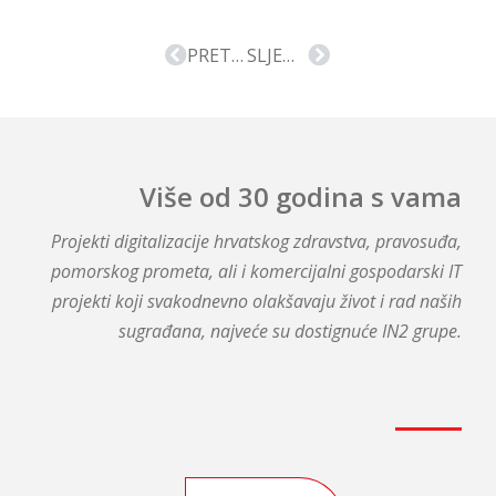
PRETHODNA VIJEST
SLJEDEĆA VIJEST
Više od 30 godina s vama
Projekti digitalizacije hrvatskog zdravstva, pravosuđa,
pomorskog prometa, ali i komercijalni gospodarski IT
projekti koji svakodnevno olakšavaju život i rad naših
sugrađana, najveće su dostignuće IN2 grupe.